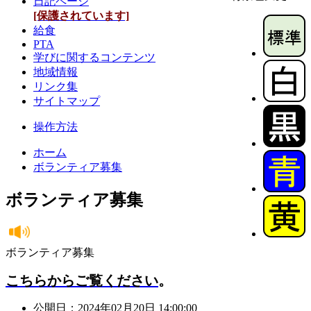
日記ページ
[保護されています]
給食
PTA
学びに関するコンテンツ
地域情報
リンク集
サイトマップ
操作方法
ホーム
ボランティア募集
ボランティア募集
ボランティア募集
こちらからご覧ください
。
公開日：2024年02月20日 14:00:00