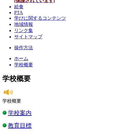
[保護されています]
給食
PTA
学びに関するコンテンツ
地域情報
リンク集
サイトマップ
操作方法
ホーム
学校概要
学校概要
学校概要
学校案内
教育目標